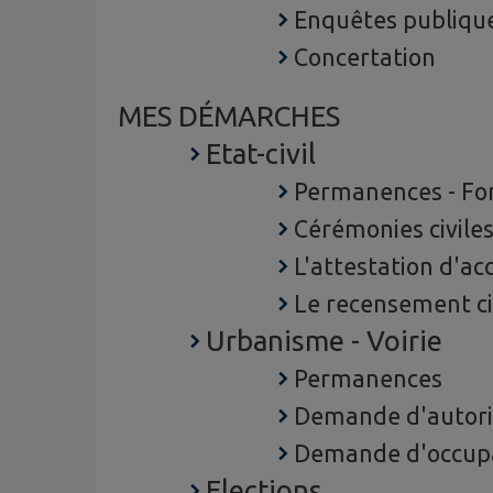
Enquêtes publiqu
Concertation
MES DÉMARCHES
Etat-civil
Permanences - For
Cérémonies civile
L'attestation d'acc
Le recensement ci
Urbanisme - Voirie
Permanences
Demande d'autori
Demande d'occupa
Elections