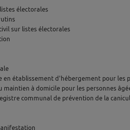
 listes électorales
rutins
ivil sur listes électorales
tion
iale
 en établissement d'hébergement pour les 
 au maintien à domicile pour les personnes âg
 registre communal de prévention de la canicu
nifestation