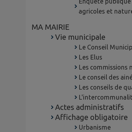
Enquête publique 
agricoles et natur
MA MAIRIE
Vie municipale
Le Conseil Municip
Les Elus
Les commissions 
Le conseil des ain
Les conseils de qu
L'intercommunali
Actes administratifs
Affichage obligatoire
Urbanisme