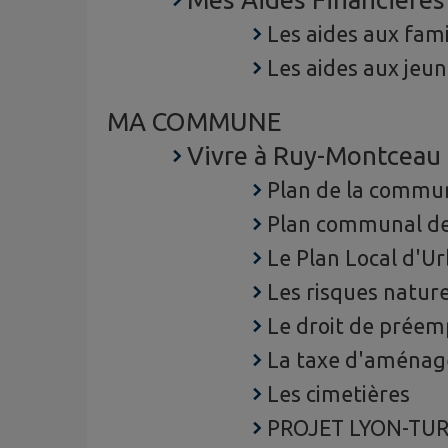
Les aides aux fami
Les aides aux jeu
MA COMMUNE
Vivre à Ruy-Montceau
Plan de la commu
Plan communal d
Le Plan Local d'U
Les risques nature
Le droit de préem
La taxe d'aménage
Les cimetières
PROJET LYON-TUR