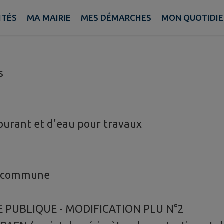
ITÉS
MA MAIRIE
MES DÉMARCHES
MON QUOTIDI
s
ourant et d'eau pour travaux
la commune
 PUBLIQUE - MODIFICATION PLU N°2