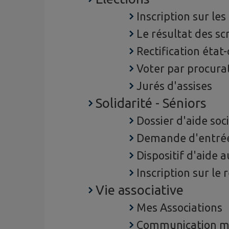
Inscription sur les
Le résultat des sc
Rectification état-c
Voter par procura
Jurés d'assises
Solidarité - Séniors
Dossier d'aide soc
Demande d'entrée
Dispositif d'aide
Inscription sur le
Vie associative
Mes Associations
Communication ma