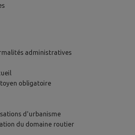
es
malités administratives
s
ueil
toyen obligatoire
sations d'urbanisme
tion du domaine routier