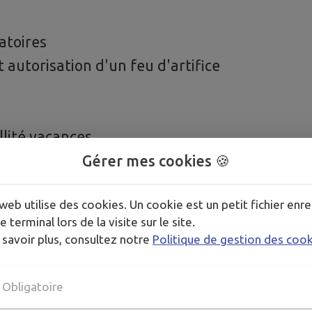
atoires
autorisation d'un feu d'artifice
llité vacances
Gérer mes cookies 🍪
web utilise des cookies. Un cookie est un petit fichier enre
e enfance
e terminal lors de la visite sur le site.
 savoir plus, consultez notre
Politique de gestion des coo
Obligatoire
 tarifs