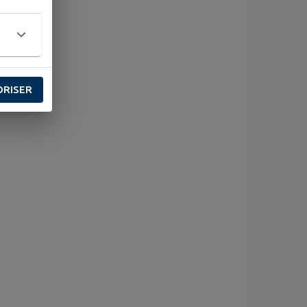
ORISER