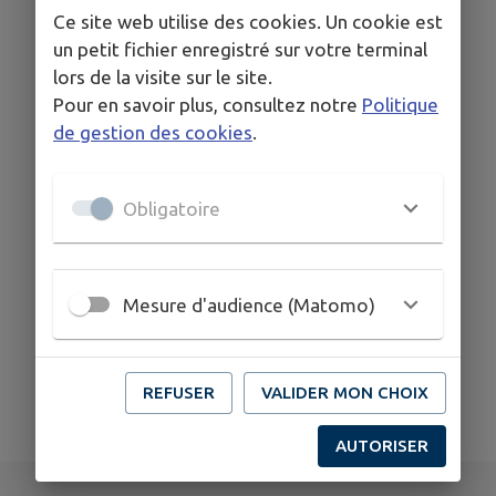
Ce site web utilise des cookies. Un cookie est
d'assainissement non
un petit fichier enregistré sur votre terminal
collectif)
lors de la visite sur le site.
Pour en savoir plus, consultez notre
Politique
Transition énergétique
de gestion des cookies
.
Obligatoire
Mesure d'audience (Matomo)
REFUSER
VALIDER MON CHOIX
AUTORISER