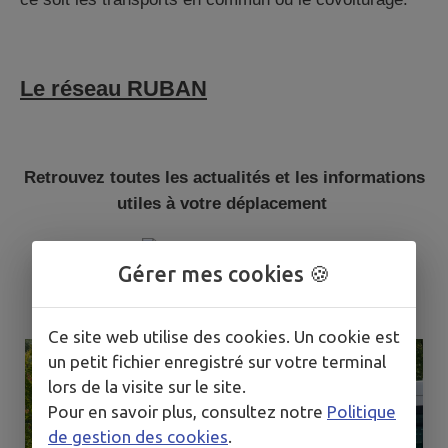
Le réseau RUBAN
Retrouvez toutes les actualités et les informations
utiles à votre déplacement
Gérer mes cookies 🍪
www.rubantransport.com
Ce site web utilise des cookies. Un cookie est
un petit fichier enregistré sur votre terminal
lors de la visite sur le site.
Pour en savoir plus, consultez notre
Politique
de gestion des cookies
.