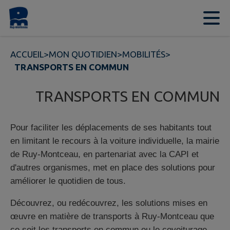
Contenu
Menu
Recherche
Pied de page
ACCUEIL
>
MON QUOTIDIEN
>
MOBILITÉS
>
TRANSPORTS EN COMMUN
TRANSPORTS EN COMMUN
Pour faciliter les déplacements de ses habitants tout
en limitant le recours à la voiture individuelle, la mairie
de Ruy-Montceau, en partenariat avec la CAPI et
d'autres organismes, met en place des solutions pour
améliorer le quotidien de tous.
Découvrez, ou redécouvrez, les solutions mises en
œuvre en matière de transports à Ruy-Montceau que
ce soit les transports en commun ou le covoiturage.