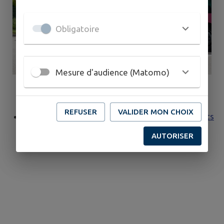
Obligatoire
Mesure d'audience (Matomo)
REFUSER
VALIDER MON CHOIX
Sncf connect : Réserver en temps réel vos tickets
de bus
AUTORISER