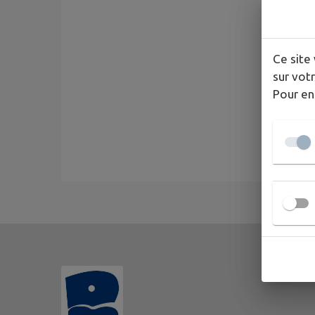
Ce site 
sur votr
Pour en