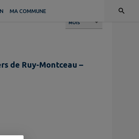
EN
MA COMMUNE
iers de Ruy-Montceau –