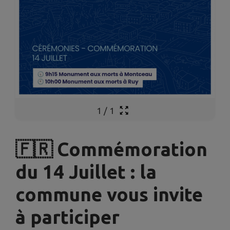
1
/
1
🇫🇷 Commémoration
du 14 Juillet : la
commune vous invite
à participer