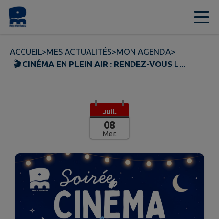
Contenu
Menu
Recherche
Pied de page
ACCUEIL
>
MES ACTUALITÉS
>
MON AGENDA
>
🎬 CINÉMA EN PLEIN AIR : RENDEZ-VOUS L...
Juil.
08
Mer.