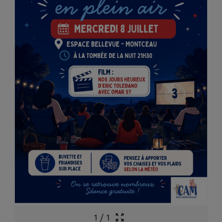
1
/
1