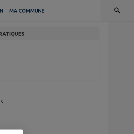
EN
MA COMMUNE
RATIQUES
us