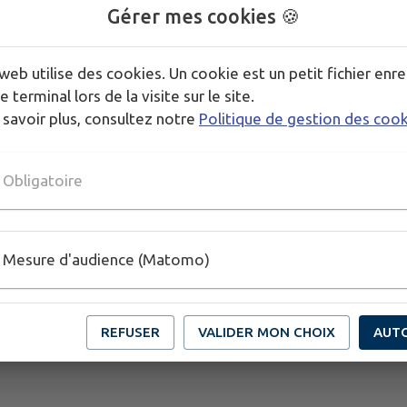
Gérer mes cookies 🍪
Télécharger la pièce jointe
web utilise des cookies. Un cookie est un petit fichier enre
e terminal lors de la visite sur le site.
 savoir plus, consultez notre
Politique de gestion des coo
Obligatoire
Mesure d'audience (Matomo)
REFUSER
VALIDER MON CHOIX
AUT