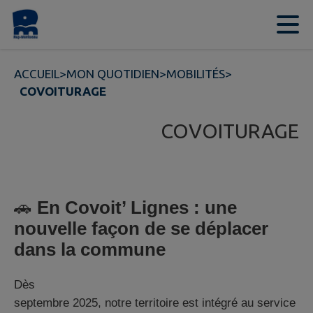
Contenu
Menu
Recherche
Pied de page
ACCUEIL
>
MON QUOTIDIEN
>
MOBILITÉS
>
COVOITURAGE
COVOITURAGE
🚗
En Covoit’ Lignes : une
nouvelle façon de se déplacer
dans la commune
Dès
septembre 2025, notre territoire est intégré au service