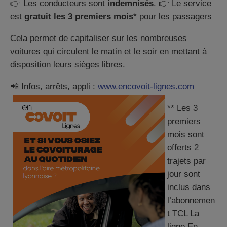
👉 Les conducteurs sont
indemnisés
. 👉 Le service
est
gratuit les 3 premiers mois
* pour les passagers
Cela permet de capitaliser sur les nombreuses
voitures qui circulent le matin et le soir en mettant à
disposition leurs sièges libres.
📲 Infos, arrêts, appli :
www.encovoit-lignes.com
** Les 3
premiers
mois sont
offerts 2
trajets par
jour sont
inclus dans
l’abonnemen
t TCL La
ligne En