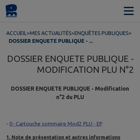
Contenu
Menu
Recherche
Pied de page
ACCUEIL
>
MES ACTUALITÉS
>
ENQUÊTES PUBLIQUES
>
DOSSIER ENQUETE PUBLIQUE - ...
DOSSIER ENQUETE PUBLIQUE -
MODIFICATION PLU N°2
DOSSIER ENQUETE PUBLIQUE - Modification
n°2 du PLU
-
0- Cartouche sommaire Mod2 PLU - EP
1. Note de présentation et autres informations