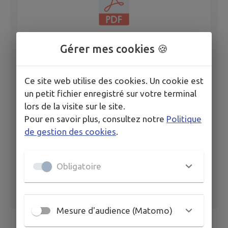
Gérer mes cookies 🍪
Ce site web utilise des cookies. Un cookie est
DB_2022_135_déliberation_payfip_alsh_ann
un petit fichier enregistré sur votre terminal
exe 1
lors de la visite sur le site.
Pour en savoir plus, consultez notre
Politique
de gestion des cookies
.
Obligatoire
Mesure d'audience (Matomo)