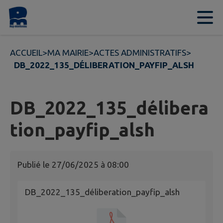
Contenu
Menu
Recherche
Pied de page
ACCUEIL
>
MA MAIRIE
>
ACTES ADMINISTRATIFS
>
DB_2022_135_DÉLIBERATION_PAYFIP_ALSH
DB_2022_135_délibera
tion_payfip_alsh
Publié le
27/06/2025 à 08:00
DB_2022_135_déliberation_payfip_alsh