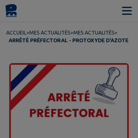
Contenu
Menu
Recherche
Pied de page
ACCUEIL
>
MES ACTUALITÉS
>
MES ACTUALITÉS
>
ARRÊTÉ PRÉFECTORAL - PROTOXYDE D'AZOTE