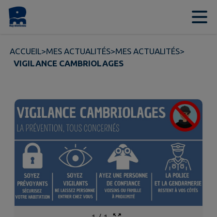
Contenu
Menu
Recherche
Pied de page
ACCUEIL
>
MES ACTUALITÉS
>
MES ACTUALITÉS
>
VIGILANCE CAMBRIOLAGES