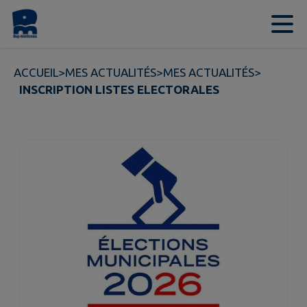
Contenu
Menu
Recherche
Pied de page
ACCUEIL
>
MES ACTUALITÉS
>
MES ACTUALITÉS
>
INSCRIPTION LISTES ELECTORALES