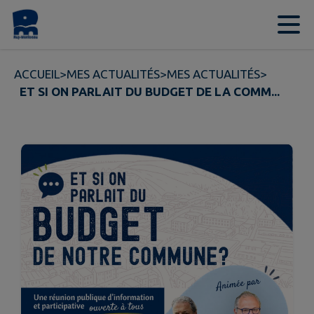
Contenu
Menu
Recherche
Pied de page
ACCUEIL
>
MES ACTUALITÉS
>
MES ACTUALITÉS
>
ET SI ON PARLAIT DU BUDGET DE LA COMM...