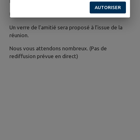
les projets à venir.
AUTORISER
Un temps participatif et ouvert à tous.
Un verre de l’amitié sera proposé à l’issue de la
réunion.
Nous vous attendons nombreux. (Pas de
rediffusion prévue en direct)