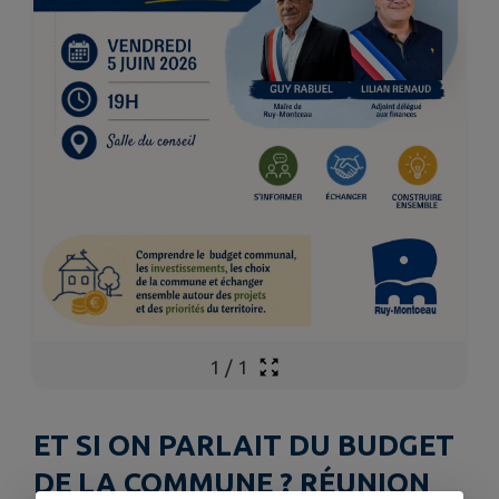
1
/
1
ET SI ON PARLAIT DU BUDGET
DE LA COMMUNE ? RÉUNION